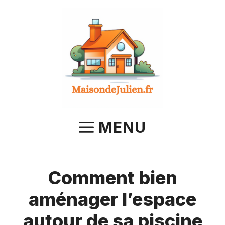
Aller
au
contenu
MENU
Comment bien
aménager l’espace
autour de sa piscine