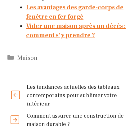
Les avantages des garde-corps de
fenêtre en fer forgé
Vider une maison après un décès :
comment s’y prendre ?
Catégories
Maison
Les tendances actuelles des tableaux
contemporains pour sublimer votre
intérieur
Comment assurer une construction de
maison durable ?