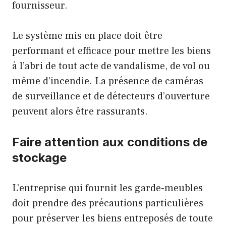
fournisseur.
Le système mis en place doit être
performant et efficace pour mettre les biens
à l’abri de tout acte de vandalisme, de vol ou
même d’incendie. La présence de caméras
de surveillance et de détecteurs d’ouverture
peuvent alors être rassurants.
Faire attention aux conditions de
stockage
L’entreprise qui fournit les garde-meubles
doit prendre des précautions particulières
pour préserver les biens entreposés de toute