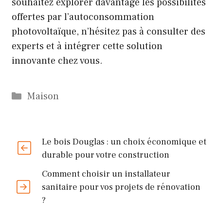
souhaitez explorer davantage les possibilités
offertes par l’autoconsommation
photovoltaïque, n’hésitez pas à consulter des
experts et à intégrer cette solution
innovante chez vous.
Catégories
Maison
Le bois Douglas : un choix économique et
durable pour votre construction
Comment choisir un installateur
sanitaire pour vos projets de rénovation
?