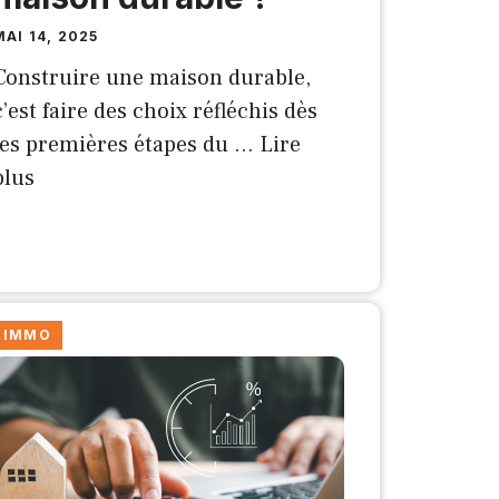
MAI 14, 2025
Construire une maison durable,
c’est faire des choix réfléchis dès
les premières étapes du …
Lire
plus
IMMO