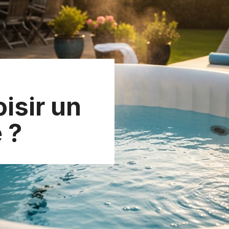
isir un
 ?