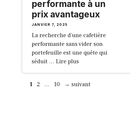
performante à un
prix avantageux
JANVIER 7, 2025
La recherche d’une cafetière
performante sans vider son
portefeuille est une quête qui
séduit …
Lire plus
Page
Page
Page
1
2
…
10
→
suivant