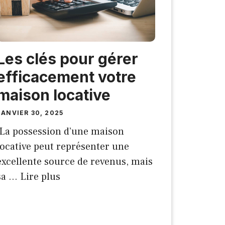
Les clés pour gérer
efficacement votre
maison locative
JANVIER 30, 2025
La possession d’une maison
locative peut représenter une
excellente source de revenus, mais
sa …
Lire plus