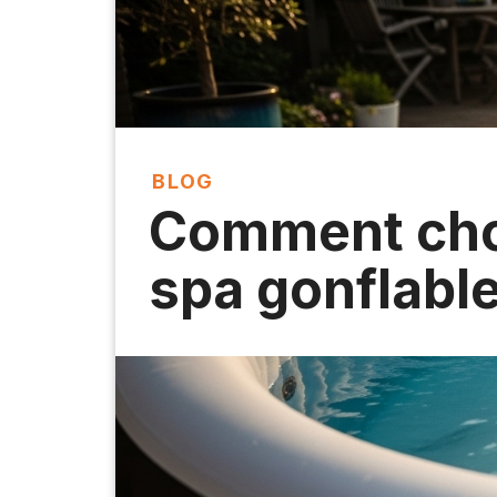
BLOG
Comment cho
spa gonflable