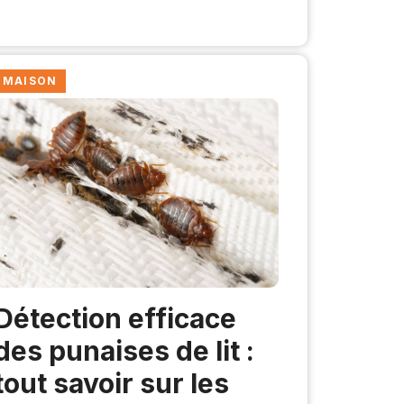
MAISON
Détection efficace
des punaises de lit :
tout savoir sur les