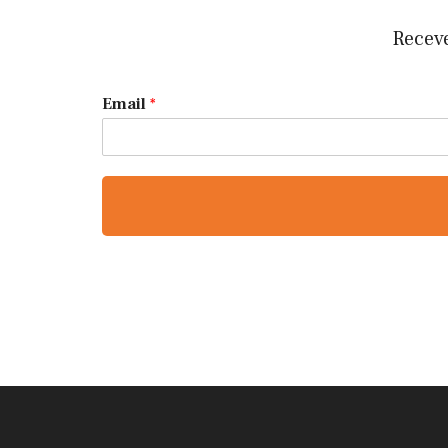
Receve
Email
*