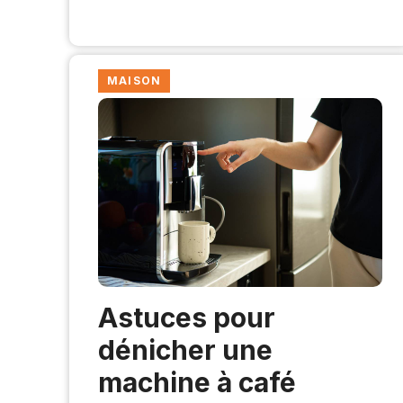
MAISON
Astuces pour
dénicher une
machine à café