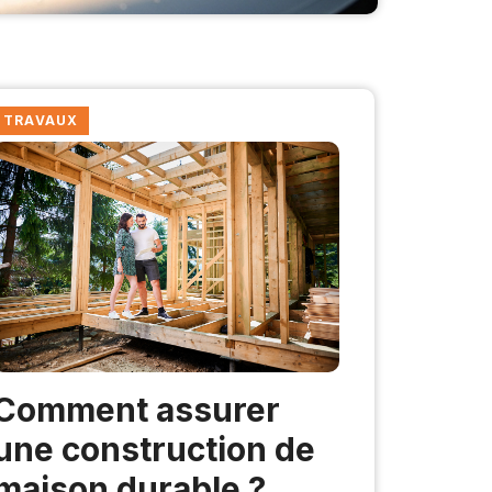
TRAVAUX
Comment assurer
une construction de
maison durable ?