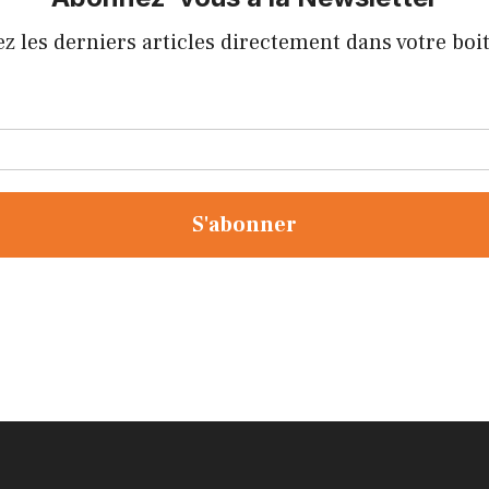
z les derniers articles directement dans votre boi
S'abonner