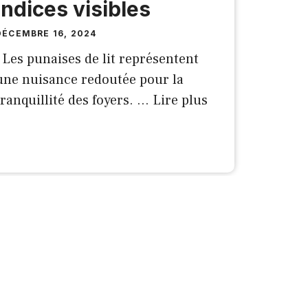
indices visibles
DÉCEMBRE 16, 2024
Les punaises de lit représentent
une nuisance redoutée pour la
tranquillité des foyers. …
Lire plus