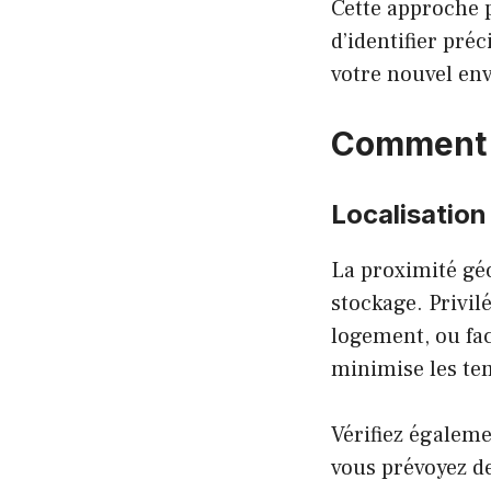
Cette approche p
d’identifier pré
votre nouvel en
Comment c
Localisation
La proximité géo
stockage. Privil
logement, ou fac
minimise les tem
Vérifiez égaleme
vous prévoyez de