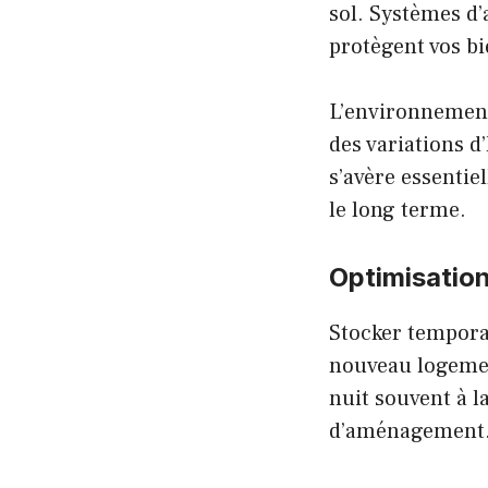
sol. Systèmes d’
protègent vos bi
L’environnement 
des variations d
s’avère essentie
le long terme.
Optimisatio
Stocker tempora
nouveau logemen
nuit souvent à l
d’aménagement