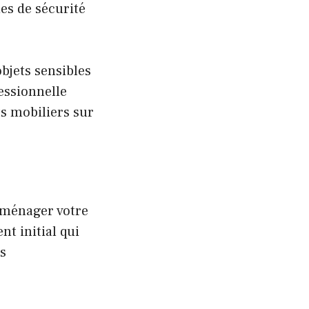
es de sécurité
bjets sensibles
essionnelle
ts mobiliers sur
aménager votre
t initial qui
ns