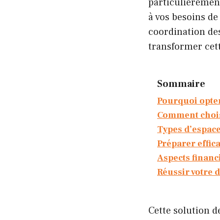
particulièremen
à vos besoins de
coordination des
transformer cett
Sommaire
Pourquoi opte
Comment chois
Types d’espace
Préparer effic
Aspects financ
Réussir votre
Cette solution d