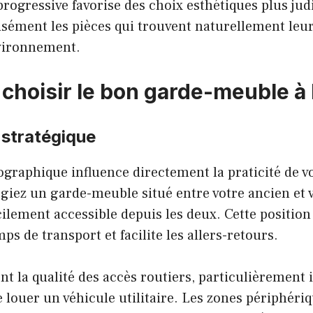
rogressive favorise des choix esthétiques plus jud
cisément les pièces qui trouvent naturellement leu
vironnement.
hoisir le bon garde-meuble à
 stratégique
graphique influence directement la praticité de vo
égiez un garde-meuble situé entre votre ancien et
ilement accessible depuis les deux. Cette position
ps de transport et facilite les allers-retours.
nt la qualité des accès routiers, particulièrement 
 louer un véhicule utilitaire. Les zones périphér