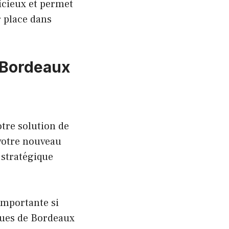
icieux et permet
r place dans
 Bordeaux
tre solution de
 votre nouveau
 stratégique
importante si
iques de Bordeaux