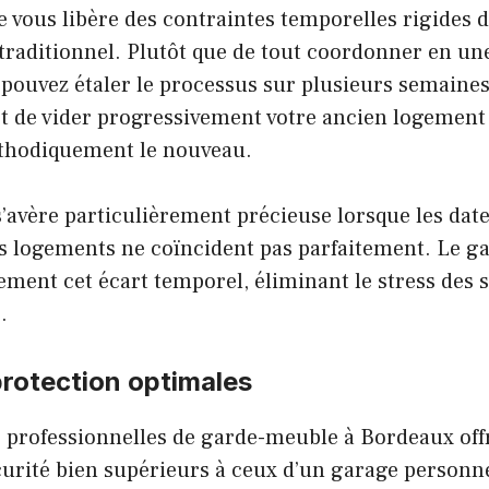
 vous libère des contraintes temporelles rigides 
aditionnel. Plutôt que de tout coordonner en un
 pouvez étaler le processus sur plusieurs semaines
 de vider progressivement votre ancien logement 
hodiquement le nouveau.
 s’avère particulièrement précieuse lorsque les date
os logements ne coïncident pas parfaitement. Le 
ment cet écart temporel, éliminant le stress des 
.
protection optimales
s professionnelles de garde-meuble à Bordeaux off
curité bien supérieurs à ceux d’un garage personne