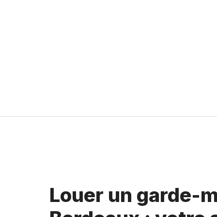
Aller
au
contenu
Louer un garde-m