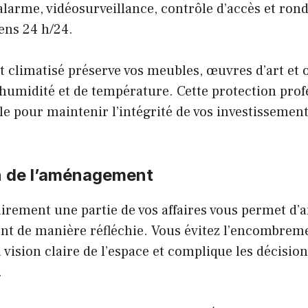
alarme, vidéosurveillance, contrôle d’accès et rond
ens 24 h/24.
climatisé préserve vos meubles, œuvres d’art et o
’humidité et de température. Cette protection prof
lle pour maintenir l’intégrité de vos investissemen
n de l’aménagement
irement une partie de vos affaires vous permet d’
t de manière réfléchie. Vous évitez l’encombremen
a vision claire de l’espace et complique les décisio
.