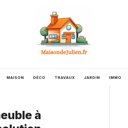
MAISON
DÉCO
TRAVAUX
JARDIN
IMMO
euble à