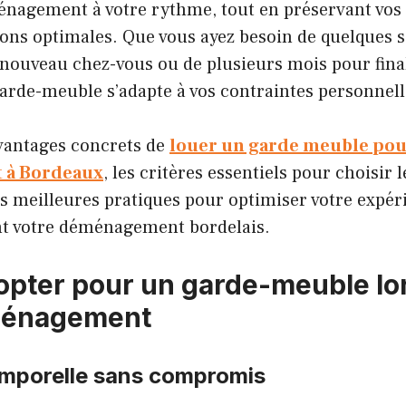
énagement à votre rythme, tout en préservant vos
ions optimales. Que vous ayez besoin de quelques
nouveau chez-vous ou de plusieurs mois pour final
 garde-meuble s’adapte à vos contraintes personnell
avantages concrets de
louer un garde meuble pou
 à Bordeaux
, les critères essentiels pour choisir 
les meilleures pratiques pour optimiser votre expér
t votre déménagement bordelais.
opter pour un garde-meuble lo
ménagement
temporelle sans compromis