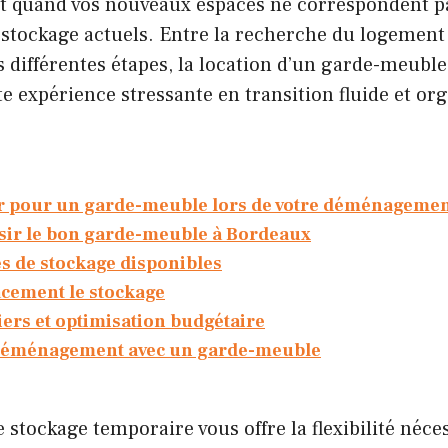
t quand vos nouveaux espaces ne correspondent p
 stockage actuels. Entre la recherche du logement i
 différentes étapes, la location d’un garde-meuble
e expérience stressante en transition fluide et or
r pour un garde-meuble lors de votre déménageme
ir le bon garde-meuble à Bordeaux
s de stockage disponibles
acement le stockage
iers et optimisation budgétaire
 déménagement avec un garde-meuble
e stockage temporaire vous offre la flexibilité néce