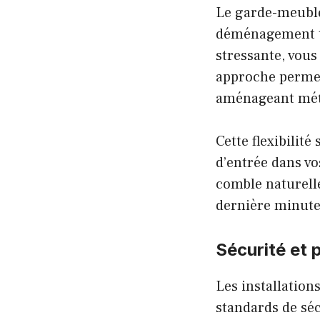
Le garde-meuble
déménagement tr
stressante, vous
approche permet
aménageant mét
Cette flexibilité
d’entrée dans v
comble naturelle
dernière minute
Sécurité et 
Les installation
standards de sé