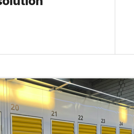
solution