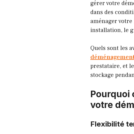
gérer votre dém
dans des condit
aménager votre 
installation, le
Quels sont les 
déménagement
prestataire, et 
stockage pendan
Pourquoi 
votre dé
Flexibilité 